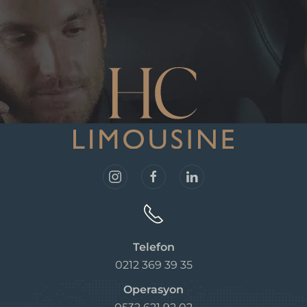
Telefon
0212 369 39 35
Operasyon