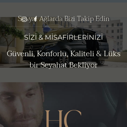
Sosyal Ağlarda Bizi Takip Edin
SİZİ & MİSAFİRLERİNİZİ
Güvenli, Konforlu, Kaliteli & Lüks
bir Seyahat Bekliyor