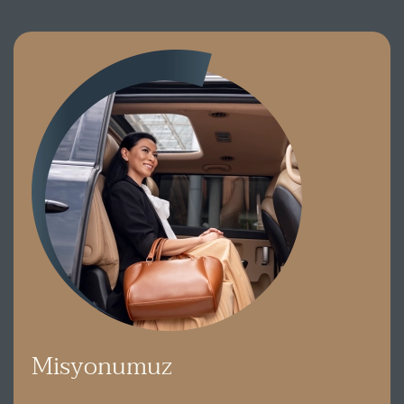
Misyonumuz