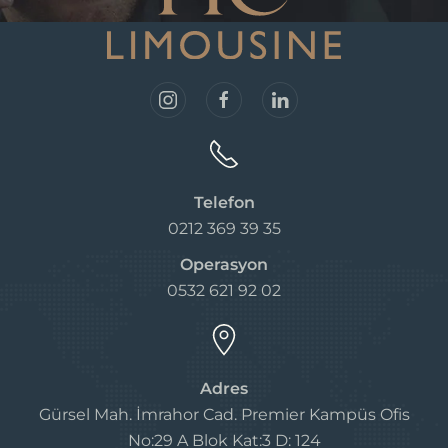
Telefon
0212 369 39 35
Operasyon
0532 621 92 02
Adres
Gürsel Mah. İmrahor Cad. Premier Kampüs Ofis
No:29 A Blok Kat:3 D: 124