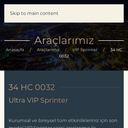
Skip to main content
Araçlarımız
Anasayfa
Araçlarımız
VIP Sprinter
34 HC
0032
34 HC 0032
Ultra VIP Sprinter
Kurumsal ve bireysel tüm etkinlikleriniz için son
model VIP Sprinter serisi araçlarımız ile