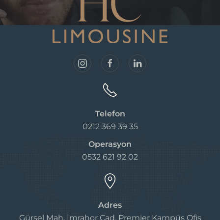
Telefon
0212 369 39 35
Operasyon
0532 621 92 02
Adres
Gürsel Mah. İmrahor Cad. Premier Kampüs Ofis